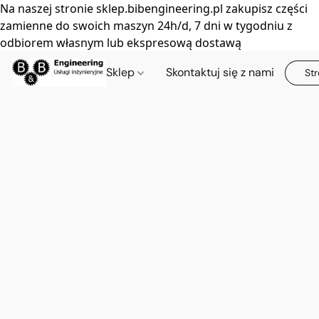
Na naszej stronie sklep.bibengineering.pl zakupisz części
zamienne do swoich maszyn 24h/d, 7 dni w tygodniu z
odbiorem własnym lub ekspresową dostawą
Sklep
Skontaktuj się z nami
Str