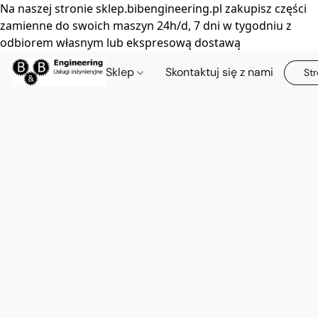
Na naszej stronie sklep.bibengineering.pl zakupisz części
zamienne do swoich maszyn 24h/d, 7 dni w tygodniu z
odbiorem własnym lub ekspresową dostawą
Sklep
Skontaktuj się z nami
Str