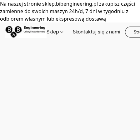
Na naszej stronie sklep.bibengineering.pl zakupisz części
zamienne do swoich maszyn 24h/d, 7 dni w tygodniu z
odbiorem własnym lub ekspresową dostawą
Sklep
Skontaktuj się z nami
Str