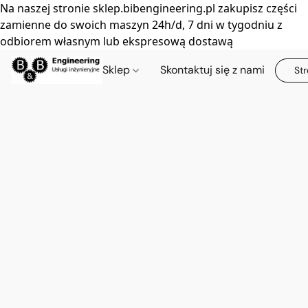
Na naszej stronie sklep.bibengineering.pl zakupisz części
zamienne do swoich maszyn 24h/d, 7 dni w tygodniu z
odbiorem własnym lub ekspresową dostawą
Sklep
Skontaktuj się z nami
Str