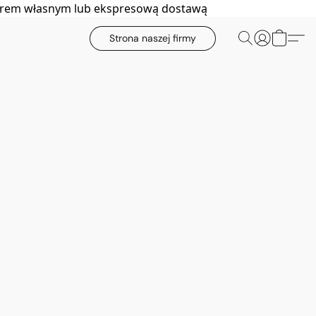
biorem własnym lub ekspresową dostawą
Strona naszej firmy