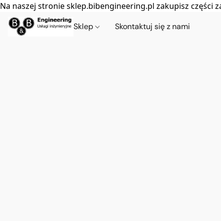
Na naszej stronie sklep.bibengineering.pl zakupisz częśc
Sklep
Skontaktuj się z nami