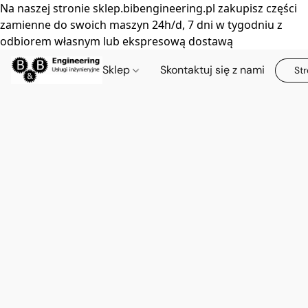
Na naszej stronie sklep.bibengineering.pl zakupisz części
zamienne do swoich maszyn 24h/d, 7 dni w tygodniu z
odbiorem własnym lub ekspresową dostawą
Sklep
Skontaktuj się z nami
Str