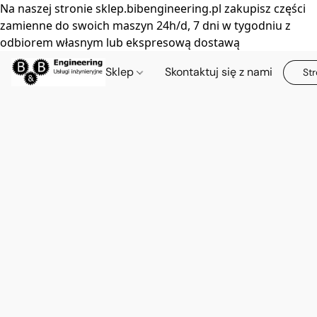
Na naszej stronie sklep.bibengineering.pl zakupisz części
zamienne do swoich maszyn 24h/d, 7 dni w tygodniu z
odbiorem własnym lub ekspresową dostawą
Sklep
Skontaktuj się z nami
Str