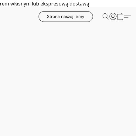
biorem własnym lub ekspresową dostawą
Strona naszej firmy