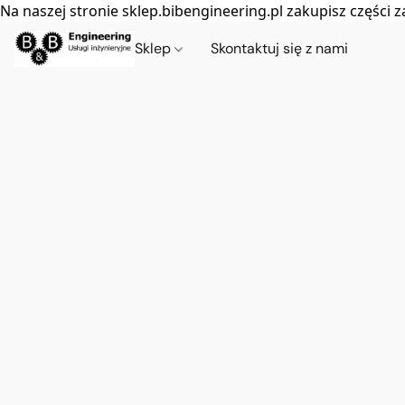
Na naszej stronie sklep.bibengineering.pl zakupisz częśc
Sklep
Skontaktuj się z nami