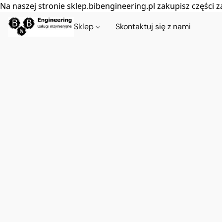
Na naszej stronie sklep.bibengineering.pl zakupisz częśc
Sklep
Skontaktuj się z nami