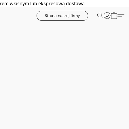
biorem własnym lub ekspresową dostawą
Strona naszej firmy