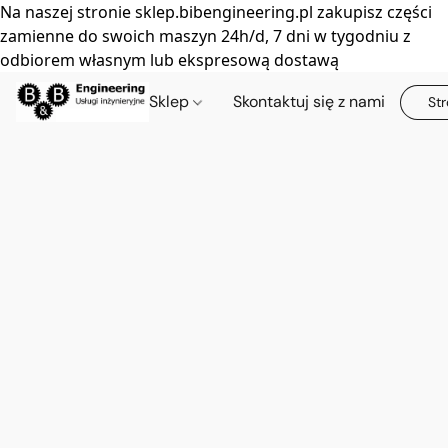
Na naszej stronie sklep.bibengineering.pl zakupisz części
zamienne do swoich maszyn 24h/d, 7 dni w tygodniu z
odbiorem własnym lub ekspresową dostawą
Sklep
Skontaktuj się z nami
Str