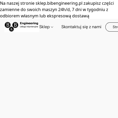
Na naszej stronie sklep.bibengineering.pl zakupisz części
zamienne do swoich maszyn 24h/d, 7 dni w tygodniu z
odbiorem własnym lub ekspresową dostawą
Sklep
Skontaktuj się z nami
Str