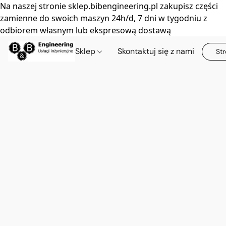
Na naszej stronie sklep.bibengineering.pl zakupisz części
zamienne do swoich maszyn 24h/d, 7 dni w tygodniu z
odbiorem własnym lub ekspresową dostawą
Sklep
Skontaktuj się z nami
Str