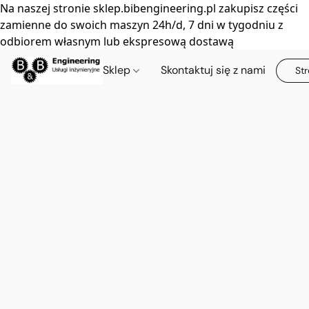
Na naszej stronie sklep.bibengineering.pl zakupisz części
zamienne do swoich maszyn 24h/d, 7 dni w tygodniu z
odbiorem własnym lub ekspresową dostawą
Sklep
Skontaktuj się z nami
Str