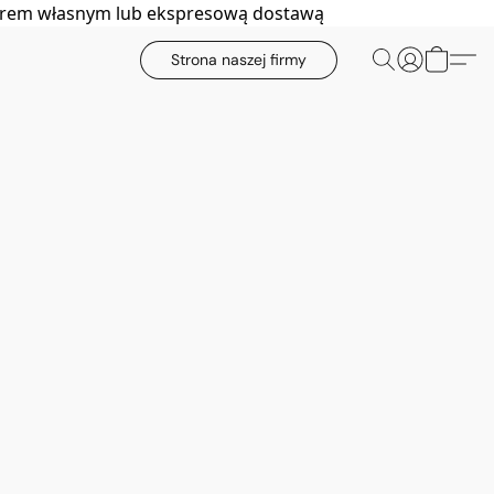
biorem własnym lub ekspresową dostawą
Strona naszej firmy