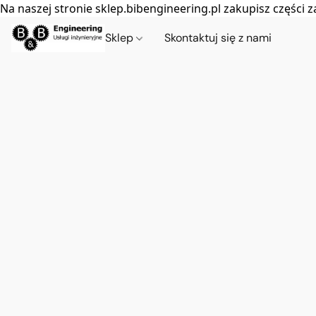
Na naszej stronie sklep.bibengineering.pl zakupisz częśc
Sklep
Skontaktuj się z nami