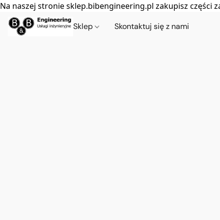
Na naszej stronie sklep.bibengineering.pl zakupisz częśc
Sklep
Skontaktuj się z nami