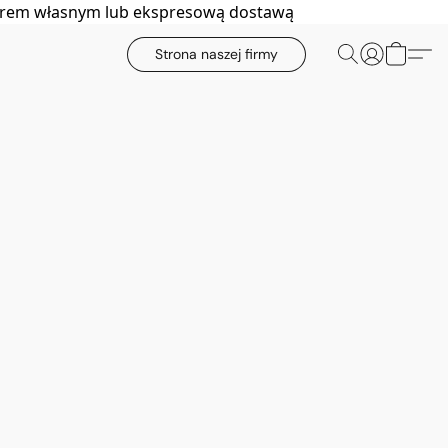
biorem własnym lub ekspresową dostawą
Strona naszej firmy