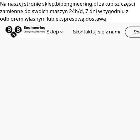
Na naszej stronie sklep.bibengineering.pl zakupisz części
zamienne do swoich maszyn 24h/d, 7 dni w tygodniu z
odbiorem własnym lub ekspresową dostawą
Sklep
Skontaktuj się z nami
Str