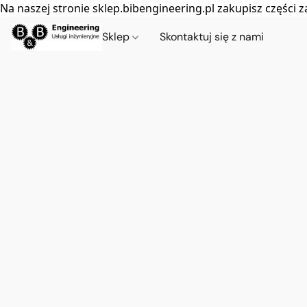
Na naszej stronie sklep.bibengineering.pl zakupisz częśc
Sklep
Skontaktuj się z nami