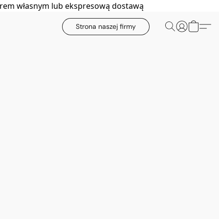
biorem własnym lub ekspresową dostawą
Strona naszej firmy