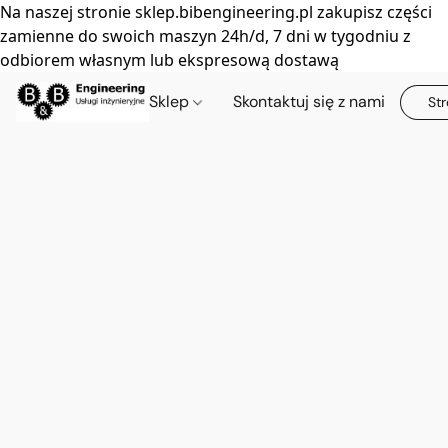
Na naszej stronie sklep.bibengineering.pl zakupisz części
zamienne do swoich maszyn 24h/d, 7 dni w tygodniu z
odbiorem własnym lub ekspresową dostawą
Sklep
Skontaktuj się z nami
Str