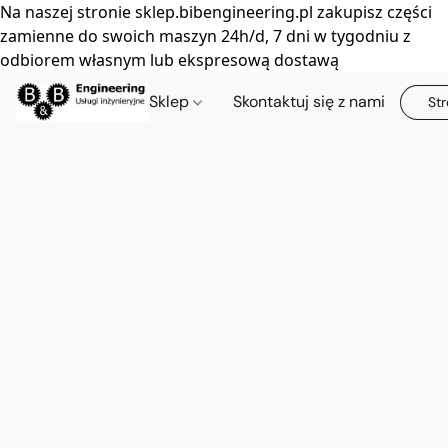
Na naszej stronie sklep.bibengineering.pl zakupisz części
zamienne do swoich maszyn 24h/d, 7 dni w tygodniu z
odbiorem własnym lub ekspresową dostawą
Sklep
Skontaktuj się z nami
Str