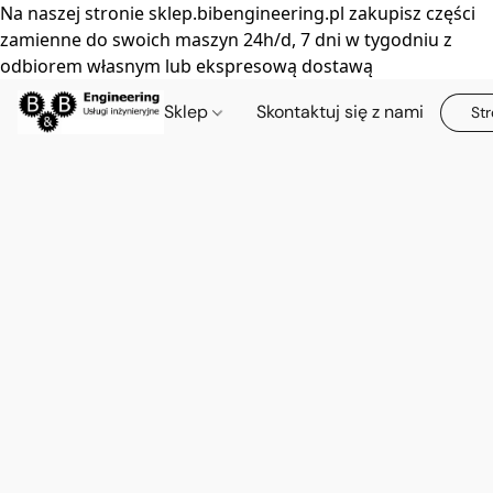
Na naszej stronie sklep.bibengineering.pl zakupisz części
zamienne do swoich maszyn 24h/d, 7 dni w tygodniu z
odbiorem własnym lub ekspresową dostawą
Sklep
Skontaktuj się z nami
Str