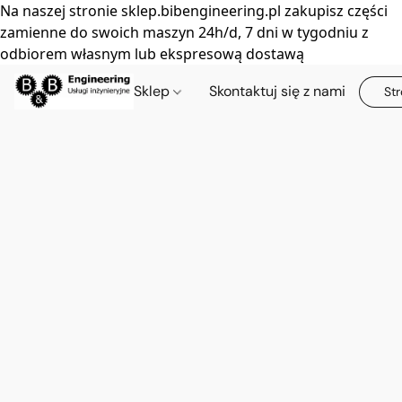
Na naszej stronie sklep.bibengineering.pl zakupisz części
zamienne do swoich maszyn 24h/d, 7 dni w tygodniu z
odbiorem własnym lub ekspresową dostawą
Sklep
Skontaktuj się z nami
Str