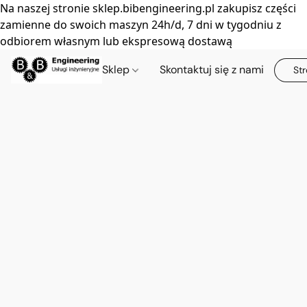
Na naszej stronie sklep.bibengineering.pl zakupisz części
zamienne do swoich maszyn 24h/d, 7 dni w tygodniu z
odbiorem własnym lub ekspresową dostawą
Sklep
Skontaktuj się z nami
Str