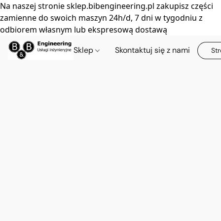
Na naszej stronie sklep.bibengineering.pl zakupisz części
zamienne do swoich maszyn 24h/d, 7 dni w tygodniu z
odbiorem własnym lub ekspresową dostawą
Sklep
Skontaktuj się z nami
Str