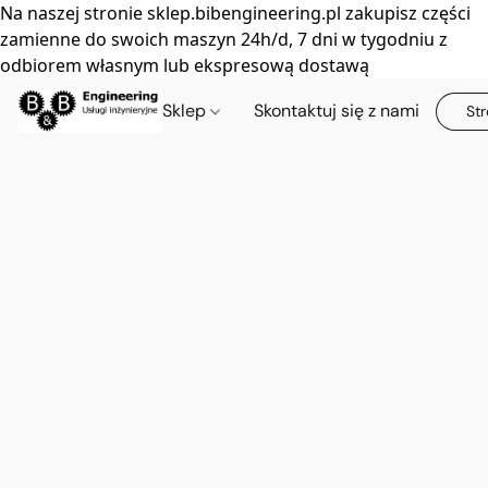
Na naszej stronie sklep.bibengineering.pl zakupisz części
zamienne do swoich maszyn 24h/d, 7 dni w tygodniu z
odbiorem własnym lub ekspresową dostawą
Sklep
Skontaktuj się z nami
Str