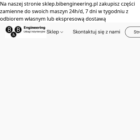
Na naszej stronie sklep.bibengineering.pl zakupisz części
zamienne do swoich maszyn 24h/d, 7 dni w tygodniu z
odbiorem własnym lub ekspresową dostawą
Sklep
Skontaktuj się z nami
Str