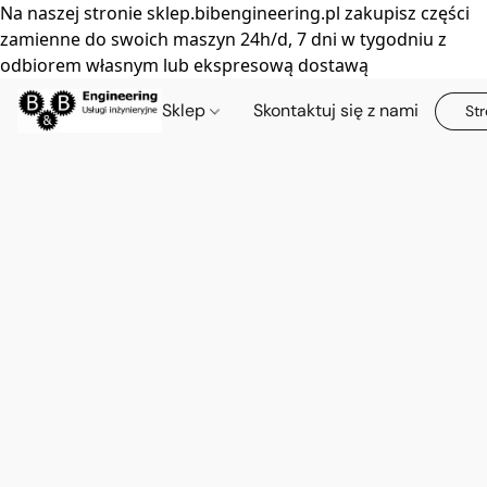
Na naszej stronie sklep.bibengineering.pl zakupisz części
zamienne do swoich maszyn 24h/d, 7 dni w tygodniu z
odbiorem własnym lub ekspresową dostawą
Sklep
Skontaktuj się z nami
Str