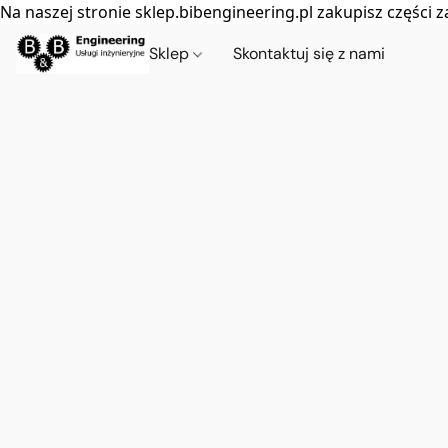
Na naszej stronie sklep.bibengineering.pl zakupisz częśc
Sklep
Skontaktuj się z nami