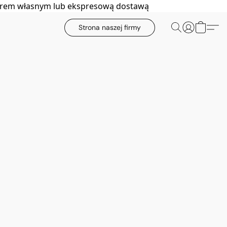
biorem własnym lub ekspresową dostawą
Strona naszej firmy