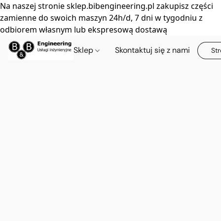
Na naszej stronie sklep.bibengineering.pl zakupisz części
zamienne do swoich maszyn 24h/d, 7 dni w tygodniu z
odbiorem własnym lub ekspresową dostawą
Sklep
Skontaktuj się z nami
Str