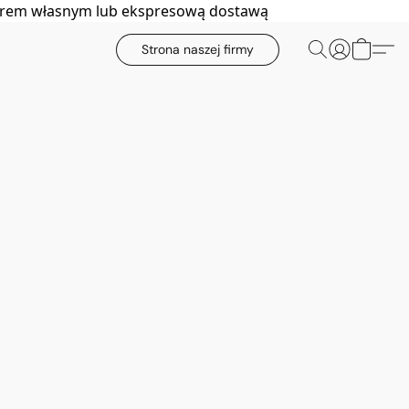
biorem własnym lub ekspresową dostawą
Strona naszej firmy