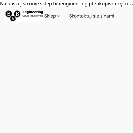
Na naszej stronie sklep.bibengineering.pl zakupisz częśc
Sklep
Skontaktuj się z nami