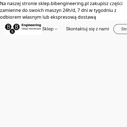
Na naszej stronie sklep.bibengineering.pl zakupisz części
zamienne do swoich maszyn 24h/d, 7 dni w tygodniu z
odbiorem własnym lub ekspresową dostawą
Sklep
Skontaktuj się z nami
Str