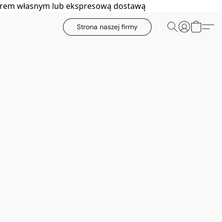
biorem własnym lub ekspresową dostawą
Strona naszej firmy