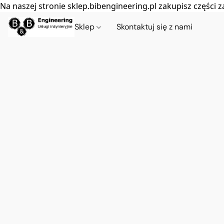
Na naszej stronie sklep.bibengineering.pl zakupisz częśc
Sklep
Skontaktuj się z nami