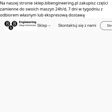
Na naszej stronie sklep.bibengineering.pl zakupisz części
zamienne do swoich maszyn 24h/d, 7 dni w tygodniu z
odbiorem własnym lub ekspresową dostawą
Sklep
Skontaktuj się z nami
Str