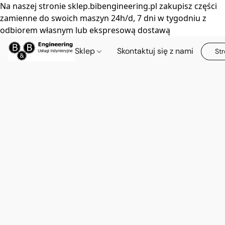
Na naszej stronie sklep.bibengineering.pl zakupisz części
zamienne do swoich maszyn 24h/d, 7 dni w tygodniu z
odbiorem własnym lub ekspresową dostawą
Sklep
Skontaktuj się z nami
Str