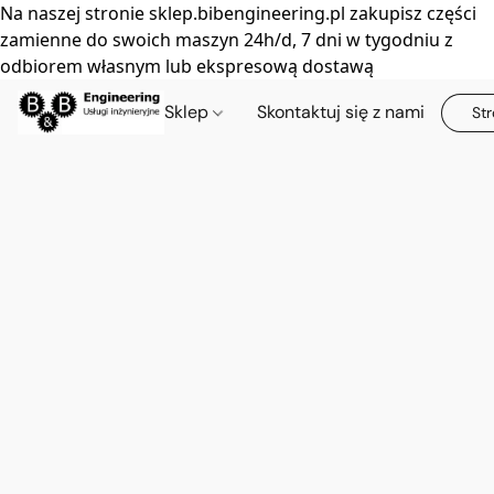
Na naszej stronie sklep.bibengineering.pl zakupisz części
zamienne do swoich maszyn 24h/d, 7 dni w tygodniu z
odbiorem własnym lub ekspresową dostawą
Sklep
Skontaktuj się z nami
Str