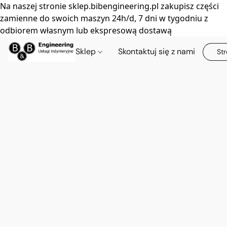
Na naszej stronie sklep.bibengineering.pl zakupisz części
zamienne do swoich maszyn 24h/d, 7 dni w tygodniu z
odbiorem własnym lub ekspresową dostawą
Sklep
Skontaktuj się z nami
Str