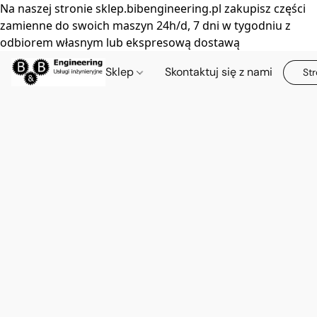
Na naszej stronie sklep.bibengineering.pl zakupisz części
zamienne do swoich maszyn 24h/d, 7 dni w tygodniu z
odbiorem własnym lub ekspresową dostawą
Sklep
Skontaktuj się z nami
Str