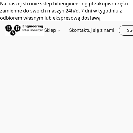
Na naszej stronie sklep.bibengineering.pl zakupisz części
zamienne do swoich maszyn 24h/d, 7 dni w tygodniu z
odbiorem własnym lub ekspresową dostawą
Sklep
Skontaktuj się z nami
Str