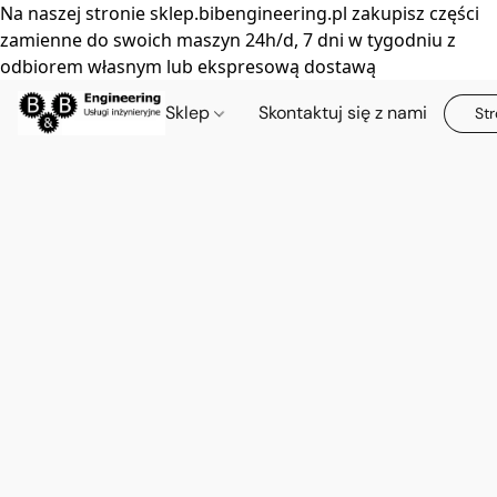
Na naszej stronie sklep.bibengineering.pl zakupisz części
zamienne do swoich maszyn 24h/d, 7 dni w tygodniu z
odbiorem własnym lub ekspresową dostawą
Sklep
Skontaktuj się z nami
Str